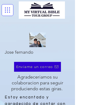
Jose fernando
Enviame un correo
Agradeceriamos su
colaboracion para seguir
produciendo estas giras.
Estoy encantado y
agradecido de contar con