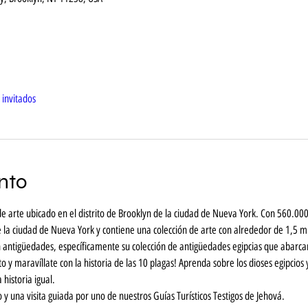
 invitados
nto
 arte ubicado en el distrito de Brooklyn de la ciudad de Nueva York. Con 560.000
a ciudad de Nueva York y contiene una colección de arte con alrededor de 1,5 mil
uyen antigüedades, específicamente su colección de antigüedades egipcias que abar
o y maravíllate con la historia de las 10 plagas! Aprenda sobre los dioses egipcios 
historia igual.
o y una visita guiada por uno de nuestros Guías Turísticos Testigos de Jehová.