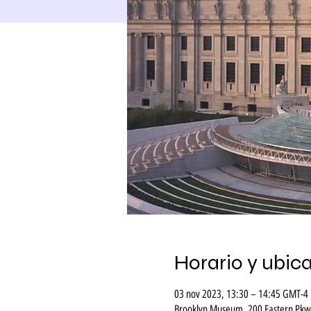
Horario y ubic
03 nov 2023, 13:30 – 14:45 GMT-4
Brooklyn Museum, 200 Eastern Pkwy