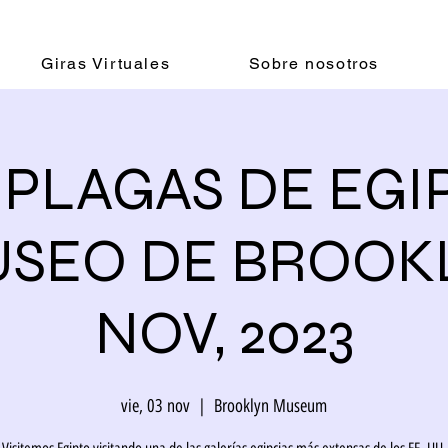
Giras Virtuales
Sobre nosotros
0 PLAGAS DE EGI
SEO DE BROOKL
NOV, 2023
vie, 03 nov
  |  
Brooklyn Museum