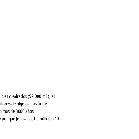
 pies cuadrados (52.000 m2), el 
lones de objetos. Las áreas 
can más de 3000 años.
y por qué Jehová los humilló con 10 