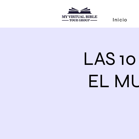
Inicio
LAS 1
EL MU