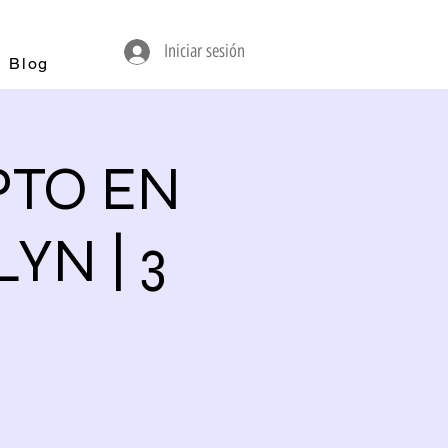
Iniciar sesión
Blog
PTO EN
YN | 3