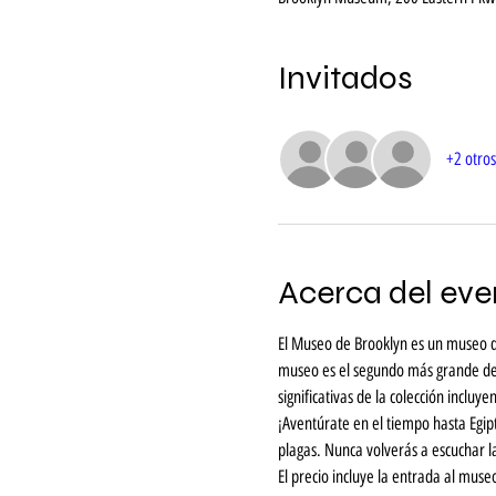
Invitados
+2 otros
Acerca del eve
El Museo de Brooklyn es un museo de
museo es el segundo más grande de l
significativas de la colección incl
¡Aventúrate en el tiempo hasta Egipt
plagas. Nunca volverás a escuchar la 
El precio incluye la entrada al muse