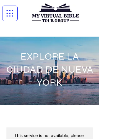
EXPLORE LA
CIUDAD DE NUEVA
YORK
This service is not available, please