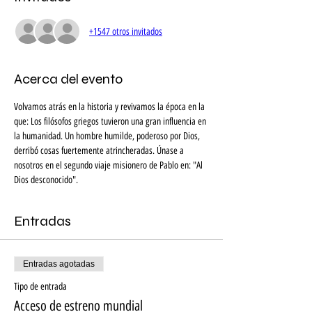
+1547 otros invitados
Acerca del evento
Volvamos atrás en la historia y revivamos la época en la 
que: Los filósofos griegos tuvieron una gran influencia en 
la humanidad. Un hombre humilde, poderoso por Dios, 
derribó cosas fuertemente atrincheradas. Únase a 
nosotros en el segundo viaje misionero de Pablo en: "Al 
Dios desconocido".
Entradas
Entradas agotadas
Tipo de entrada
Acceso de estreno mundial