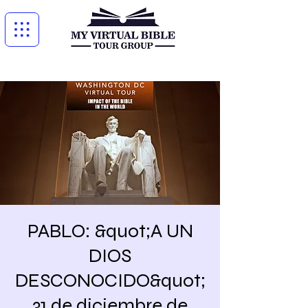
PABLO: &quot;A UN
DIOS
DESCONOCIDO&quot;
31 de diciembre de