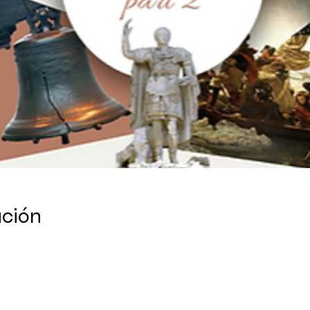
ación