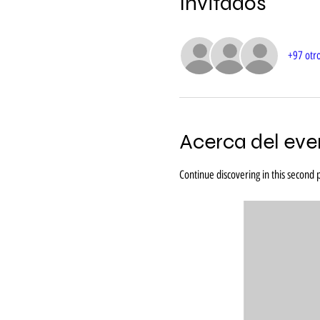
Invitados
+97 otro
Acerca del eve
Continue discovering in this second p