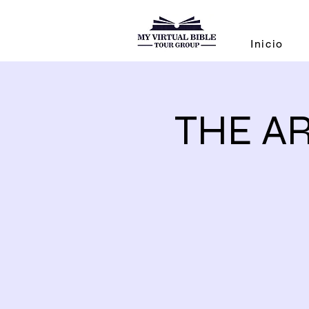
Inicio
THE AR