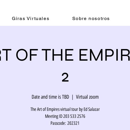
Giras Virtuales
Sobre nosotros
T OF THE EMPIR
2
Date and time is TBD
  |  
Virtual zoom
The Art of Empires virtual tour by Ed Salazar
Meeting ID 203 533 2576
Passcode: 202321