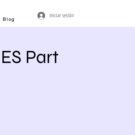
Iniciar sesión
Blog
ES Part